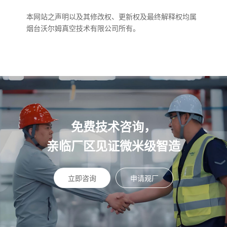
本网站之声明以及其修改权、更新权及最终解释权均属
烟台沃尔姆真空技术有限公司所有。
免费技术咨询，
亲临厂区见证微米级智造
立即咨询
申请观厂