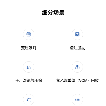
细分场景
变压吸附
渣油加氢
干、湿氯气压缩
氯乙烯单体（VCM）回收