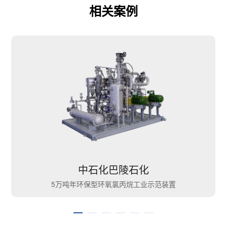
相关案例
中石化巴陵石化
5万吨年环保型环氧氯丙烷工业示范装置