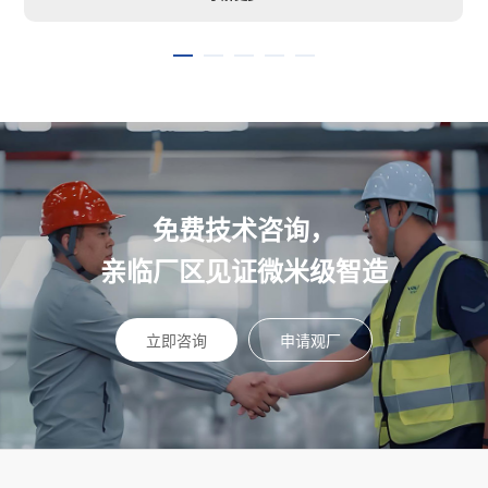
免费技术咨询，
亲临厂区见证微米级智造
立即咨询
申请观厂