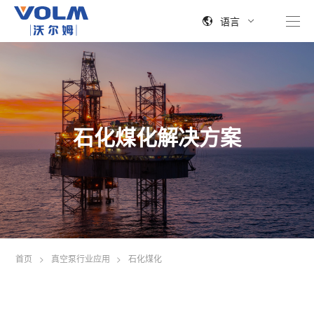
语言
石化煤化解决方案
首页
>
真空泵行业应用
>
石化煤化