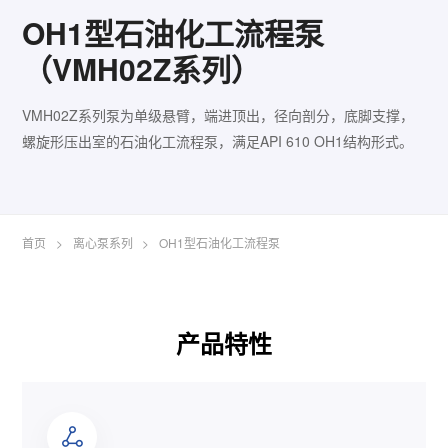
OH1型石油化工流程泵
（VMH02Z系列）
VMH02Z系列泵为单级悬臂，端进顶出，径向剖分，底脚支撑，
螺旋形压出室的石油化工流程泵，满足API 610 OH1结构形式。
首页
>
离心泵系列
>
OH1型石油化工流程泵
产品特性