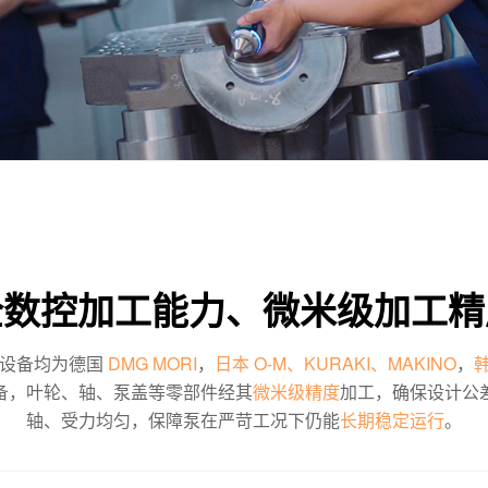
全数控加工能力、微米级加工精
产设备均为德国
DMG MORI
，
日本 O-M、KURAKI、MAKINO
，
韩
备，叶轮、轴、泵盖等零部件经其
微米级精度
加工，确保设计公
轴、受力均匀，保障泵在严苛工况下仍能
长期稳定运行
。