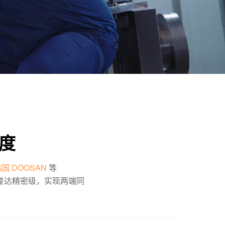
度
国 DOOSAN
等
差达精密级，实现两端同