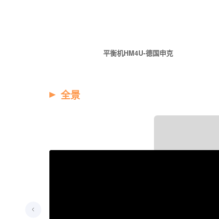
平衡机HM4U-德国申克
全景