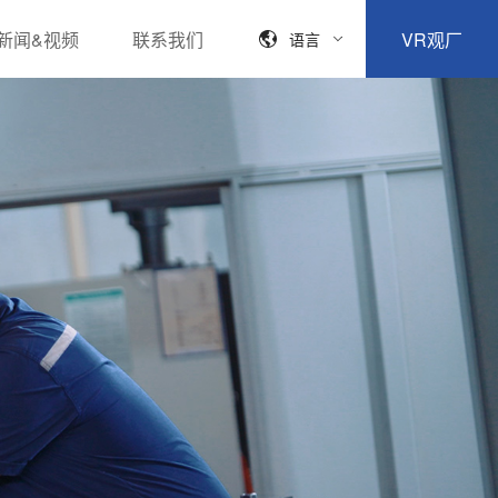
新闻&视频
联系我们
VR观厂
语言