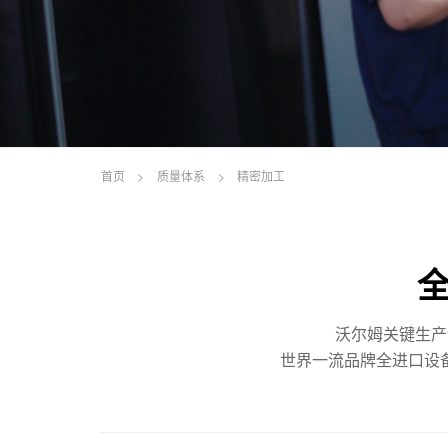
首页
>
质量体系
>
精密加工
沃尔姆关键生
世界一流品牌全进口设