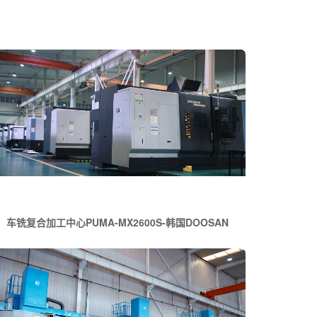
车铣复合加工中心PUMA-MX2600S-韩国DOOSAN