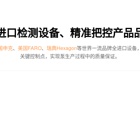
进口检测设备、精准把控产品
国申克
、
美国FARO
、
瑞典Hexagon
等世界一流品牌全进口设备
关键控制点，实现泵生产过程中的质量保证。