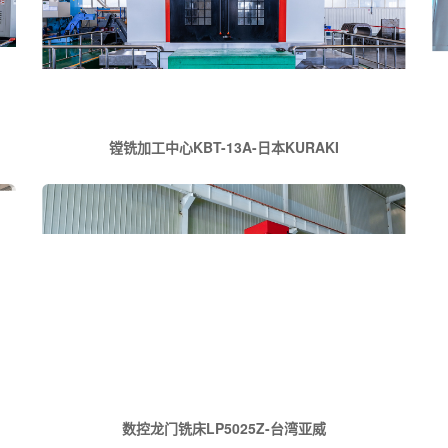
镗铣加工中心KBT-13A-日本KURAKI
数控龙门铣床LP5025Z-台湾亚威