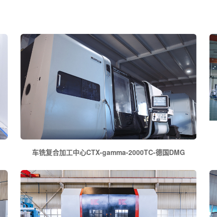
车铣复合加工中心CTX-gamma-2000TC-德国DMG