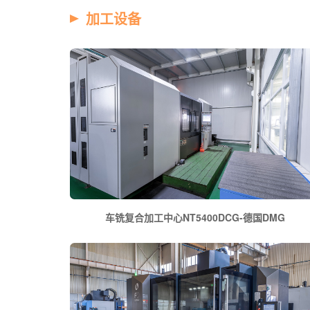
加工设备
车铣复合加工中心NT5400DCG-德国DMG