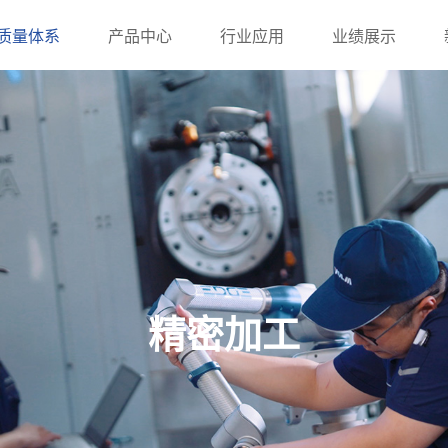
质量体系
产品中心
行业应用
业绩展示
精密加工