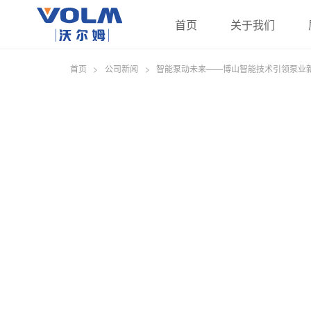
首页
关于我们
首页
>
公司新闻
>
智能泵动未来——博山智能技术引领泵业