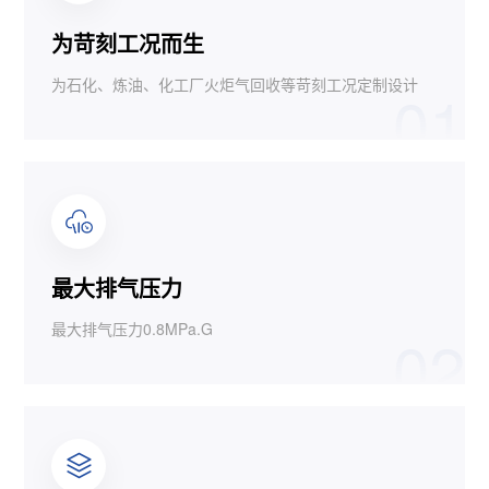
为苛刻工况而生
为石化、炼油、化工厂火炬气回收等苛刻工况定制设计
01
最大排气压力
最大排气压力0.8MPa.G
02