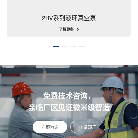
2BV系列液环真空泵
了解更多
免费技术咨询，
亲临厂区见证微米级智造
立即咨询
申请观厂