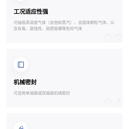
工况适应性强
可抽吸高湿度气体（含饱和蒸汽）、含固体颗粒气体，以
及有毒、腐蚀性、易燃易爆等危险气体
03
机械密封
可选用单端面或双端面机械密封
04