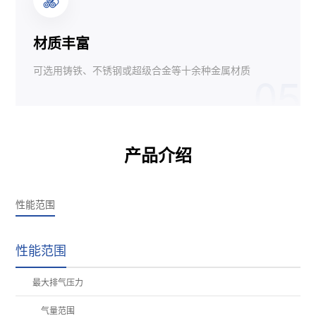
材质丰富
可选用铸铁、不锈钢或超级合金等十余种金属材质
05
产品介绍
性能范围
性能范围
最大排气压力
气量范围
10