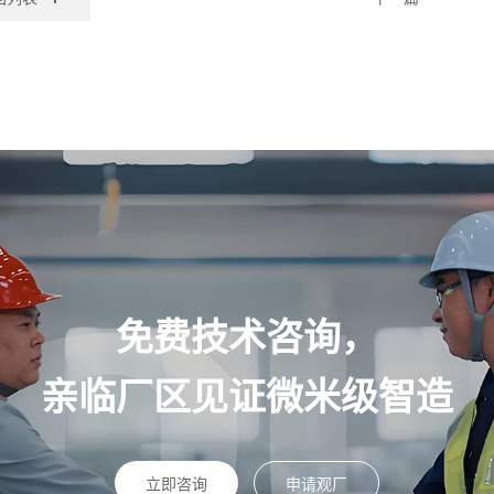
免费技术咨询，
亲临厂区见证微米级智造
立即咨询
申请观厂