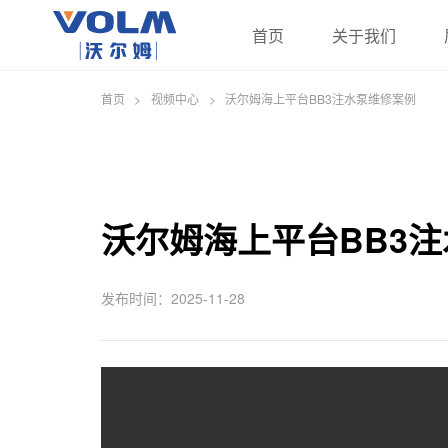
首页
关于我们
首页
>
视频中心
>
沃尔姆海上平台BB3注水泵维修案例
沃尔姆海上平台BB3
发布时间：2025-11-28