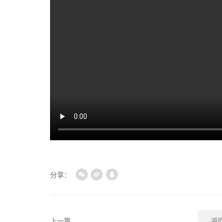
分享：
上一篇
返