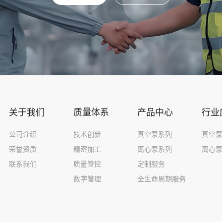
关于我们
质量体系
产品中心
行业
公司介绍
技术创新
真空泵系列
真空
荣誉资质
精密加工
离心泵系列
离心
联系我们
质量管控
定制服务
数字管理
全生命周期服务