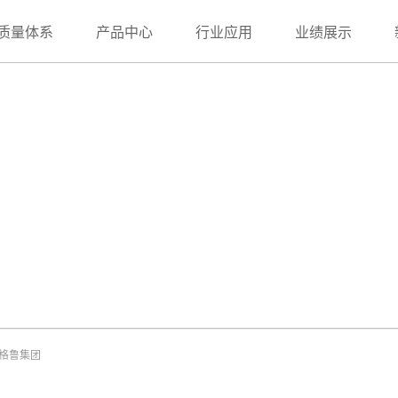
质量体系
产品中心
行业应用
业绩展示
格鲁集团