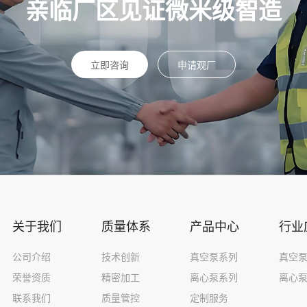
亲临厂区见证微米级智造
立即咨询
申请观厂
关于我们
质量体系
产品中心
行业
公司介绍
技术创新
真空泵系列
真空
荣誉资质
精密加工
离心泵系列
离心
联系我们
质量管控
定制服务