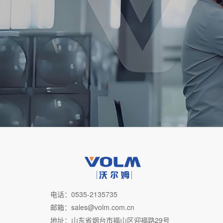
电话：0535-2135735
邮箱：sales@volm.com.cn
地址：山东省烟台市福山区迎福路29号