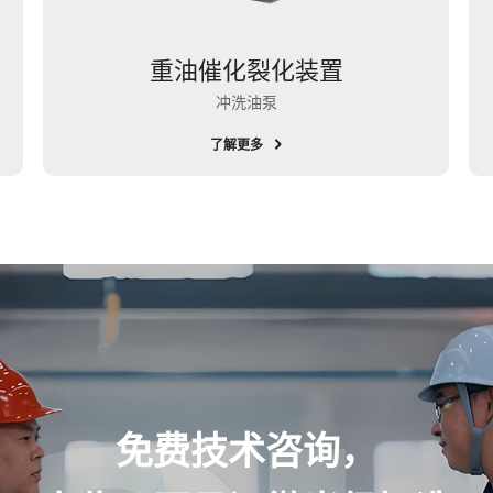
重油催化裂化装置
冲洗油泵
了解更多
免费技术咨询，