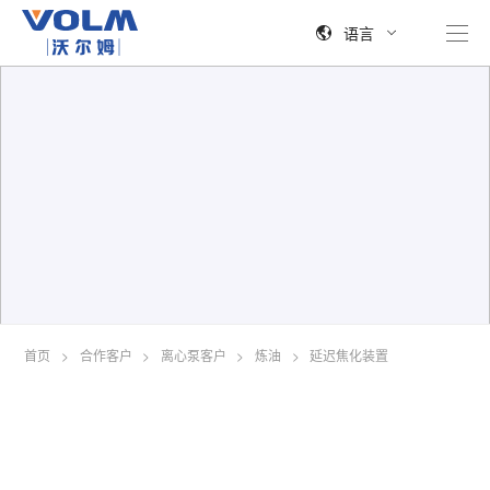
语言
首页
>
合作客户
>
离心泵客户
>
炼油
>
延迟焦化装置