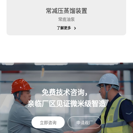
常减压蒸馏装置
常底油泵
了解更多
免费技术咨询，
亲临厂区见证微米级智造
立即咨询
申请观厂